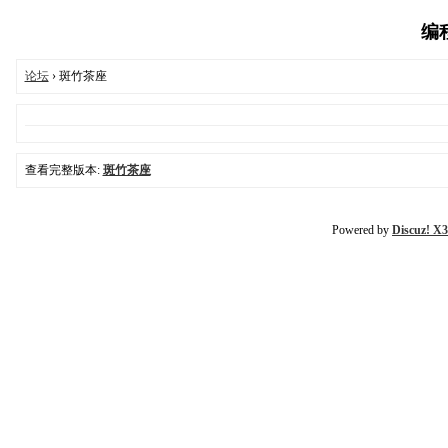
编程
论坛
› 斑竹茶座
查看完整版本:
斑竹茶座
Powered by
Discuz! X3