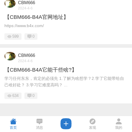
CBM666
2024-4-6
【CBM666-B4A官网地址】
https://www.b4x.com/
599
0
CBM666
2024-4-6
【CBM666-B4A它能干些啥?】
学习任何东东，肯定的必须先 1.了解为啥想学？2.学了它能带给自
己啥好处？ 3.学习它难度高吗？ ...
634
0
首页
消息
发现
我的