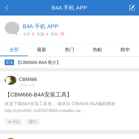
B4A 手机 APP
B4A 手机 APP
今日:
0
主题:
4
排名:
29
全部
最新
热门
热帖
精华
【CBM666-B4A 简介】
置顶
CBM666
2024-4-6
【CBM666-B4A安装工具】
欢迎下载B4A安装工具包， 摘录自 CBM666 B4A编程教材
http://cbm666.cn/DOC/B4A-installer.rar ...
652
0