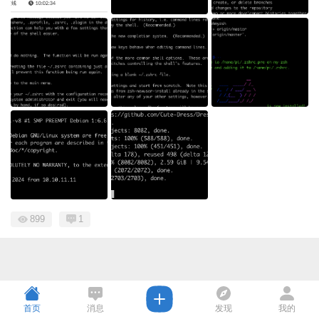
899
1
首页
消息
发现
我的