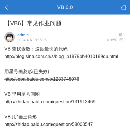
VB 6.0
【VB6】常见作业问题
admin
楼主
2024-4-6 19:15:36
850
0
VB 查找素数：速度最快的代码
http://blog.sina.com.cn/s/blog_b1879bb4010189qu.html
用星号画菱形(已失效)
http://tieba.baidu.com/p/1283748076
VB 里用星号画图
http://zhidao.baidu.com/question/131913469
VB 用*画三角形
http://zhidao.baidu.com/question/58003547