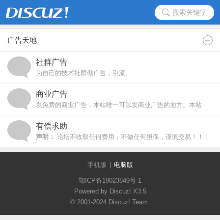
搜索关键字
广告天地
社群广告
为自己的技术社群做广告，引流。
商业广告
发免费的商业广告，本站唯一可以发商业广告的地方。本站不收取任何费用。禁止重复发广告，广告内容有更新请直接更新帖子。
有偿求助
声明：
论坛不收取任何费用，不做任何担保，谨慎交易！！！
手机版
|
电脑版
鄂ICP备19023849号-1
Powered by Discuz!
X3.5
© 2001-2024
Discuz! Team
.