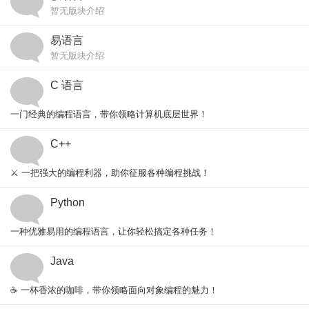
暂无版块介绍
易语言
暂无版块介绍
C 语言
一门经典的编程语言，带你领略计算机底层世界！
C++
维基百科
⚔️ 一把强大的编程利器，助你征服各种编程挑战！
Python
官网
一种优雅易用的编程语言，让你轻松搞定各种任务！
Java
官网
☕ 一杯香浓的咖啡，带你领略面向对象编程的魅力！