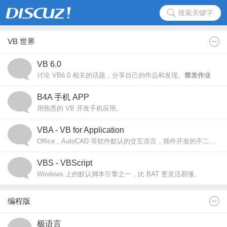
搜索关键字
VB 世界
VB 6.0
讨论 VB6.0 相关的话题，分享自己的作品和发现。
禁发作业
B4A 手机 APP
用熟悉的 VB 开发手机应用。
VBA - VB for Application
Office，AutoCAD 等软件默认的交互语言，插件开发的不二选择。
VBS - VBScript
Windows 上的默认脚本引擎之一，比 BAT 更灵活易懂。
编程版
极语言