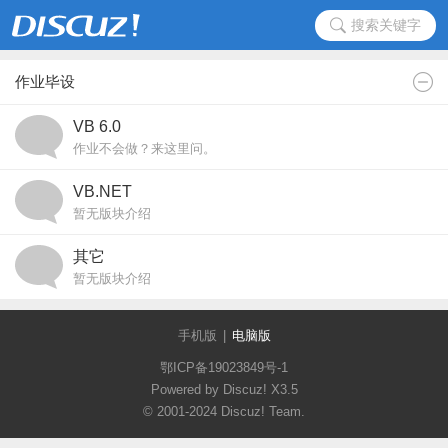
搜索关键字
作业毕设
VB 6.0
作业不会做？来这里问。
VB.NET
暂无版块介绍
其它
暂无版块介绍
手机版
|
电脑版
鄂ICP备19023849号-1
Powered by Discuz!
X3.5
© 2001-2024
Discuz! Team
.